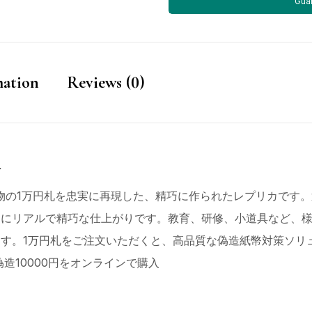
Gua
mation
Reviews (0)
入
物の1万円札を忠実に再現した、精巧に作られたレプリカです
常にリアルで精巧な仕上がりです。教育、研修、小道具など、
す。1万円札をご注文いただくと、高品質な偽造紙幣対策ソリ
造10000円をオンラインで購入