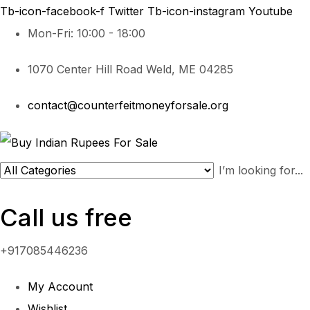
Tb-icon-facebook-f
Twitter
Tb-icon-instagram
Youtube
Mon-Fri: 10:00 - 18:00
1070 Center Hill Road Weld, ME 04285
contact@counterfeitmoneyforsale.org
Call us free
+917085446236
My Account
Wishlist