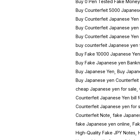
Buy 0 Pen Tested Fake Money
quantity
Buy Counterfeit 5000 Japanes
Buy Counterfeit Japanese Yen
Buy Counterfeit Japanese yen
Buy Counterfeit Japanese Yen
buy counterfeit Japanese yen f
Buy Fake 10000 Japanese Yen
Buy Fake Japanese yen Bankn
Buy Japanese Yen
Buy Japane
Buy Japanese yen Counterfeit 
cheap Japanese yen for sale
Counterfeit Japanese Yen bill f
Counterfeit Japanese yen for 
Counterfeit Note
fake Japanes
fake Japanese yen online
Fak
High-Quality Fake JPY Notes