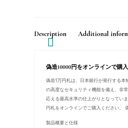
Description
Additional infor
偽造10000円をオンラインで購
偽造1万円札は、日本銀行が発行する本
の高度なセキュリティ機能を備え、非
応える最高水準の仕上がりとなっていま
円札をオンラインでご購入ください。 偽
製品概要と仕様