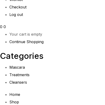
Checkout
Log out
0
0
Your cart is empty
Continue Shopping
Categories
Mascara
Treatments
Cleansers
Home
Shop