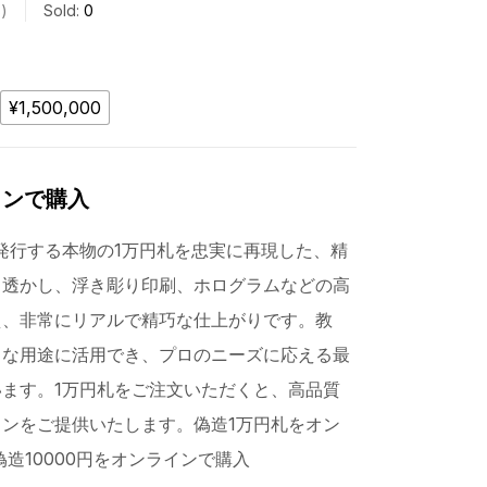
s
Sold:
0
¥1,500,000
インで購入
発行する本物の1万円札を忠実に再現した、精
。透かし、浮き彫り印刷、ホログラムなどの高
え、非常にリアルで精巧な仕上がりです。教
々な用途に活用でき、プロのニーズに応える最
ます。1万円札をご注文いただくと、高品質
ンをご提供いたします。偽造1万円札をオン
造10000円をオンラインで購入