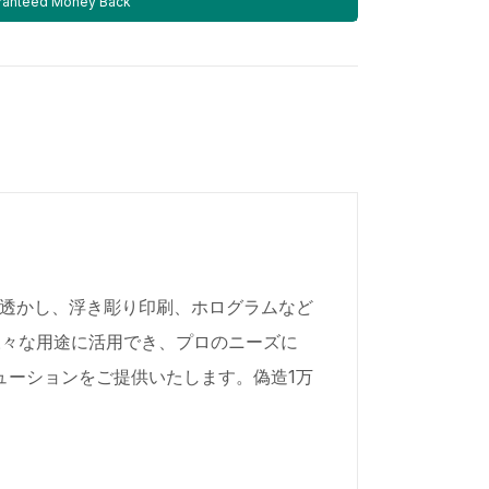
ranteed Money Back
。透かし、浮き彫り印刷、ホログラムなど
様々な用途に活用でき、プロのニーズに
ューションをご提供いたします。偽造1万