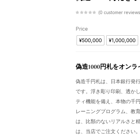
0
customer review
Price
¥500,000
¥1,000,000
偽造1000円札をオン
偽造千円札は、日本銀行発
です。浮き彫り印刷、透か
ティ機能を備え、本物の千
レーニングプログラム、教
は、比類のないリアルさと
は、当店でご注文ください