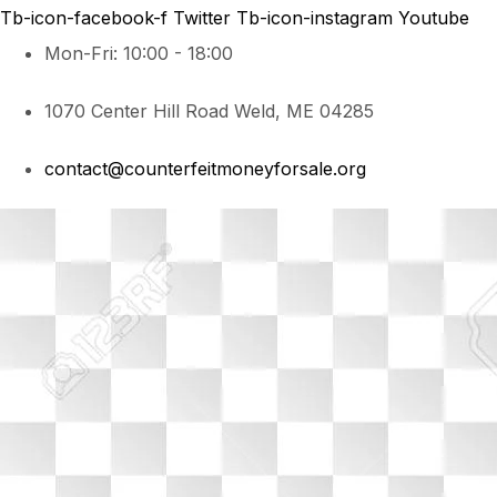
Tb-icon-facebook-f
Twitter
Tb-icon-instagram
Youtube
Mon-Fri: 10:00 - 18:00
1070 Center Hill Road Weld, ME 04285
contact@counterfeitmoneyforsale.org