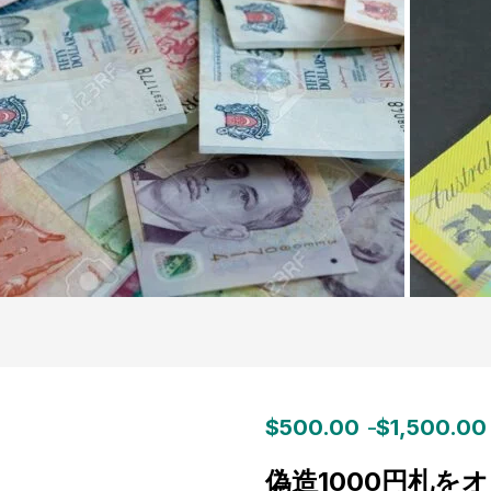
$
500.00
$
1,500.00
–
偽造1000円札を